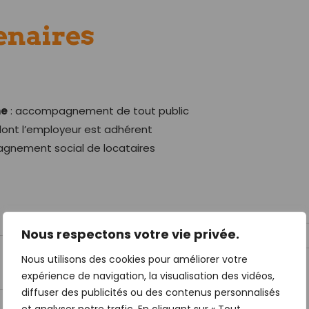
enaires
ne
: accompagnement de tout public
ont l’employeur est adhérent
pagnement social de locataires
Nous respectons votre vie privée.
Nous utilisons des cookies pour améliorer votre
expérience de navigation, la visualisation des vidéos,
diffuser des publicités ou des contenus personnalisés