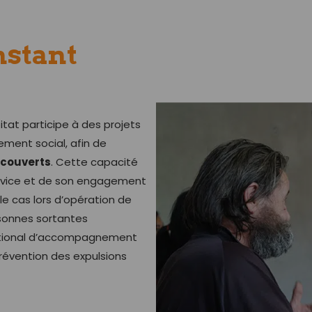
nstant
tat participe à des projets
ent social, afin de
 couverts
. Cette capacité
service et de son engagement
e cas lors d’opération de
rsonnes sortantes
national d’accompagnement
révention des expulsions