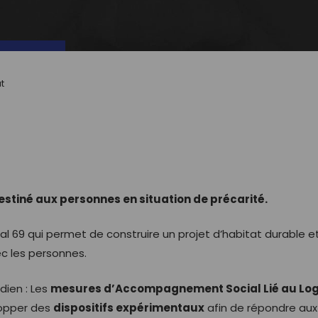
t
iné aux personnes en situation de précarité.
al 69 qui permet de construire un projet d’habitat durable et
 les personnes.
dien : Les
mesures d’Accompagnement Social Lié au Lo
lopper des
dispositifs expérimentaux
afin de répondre aux