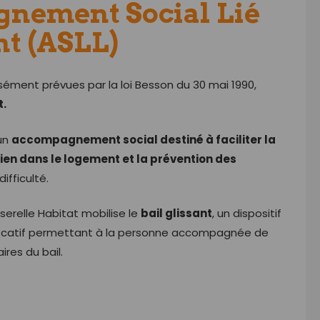
nement Social Lié
t (ASLL)
ément prévues par la loi Besson du 30 mai 1990,
t.
 un
accompagnement social destiné à faciliter la
tien dans le logement et la prévention des
fficulté.
serelle Habitat mobilise le
bail glissant
, un dispositif
locatif permettant à la personne accompagnée de
ires du bail.