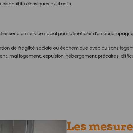
 dispositifs classiques existants.
resser à un service social pour bénéficier d’un accompagne
tuation de fragilité sociale ou économique avec ou sans loge
nt, mal logement, expulsion, hébergement précaires, diffic
Les mesure