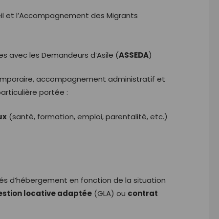
eil et l’Accompagnement des Migrants
es avec les Demandeurs d’Asile (
ASSEDA
)
emporaire, accompagnement administratif et
rticulière portée :
ux
(santé, formation, emploi, parentalité, etc.)
és d’hébergement en fonction de la situation
estion locative adaptée
(GLA) ou
contrat