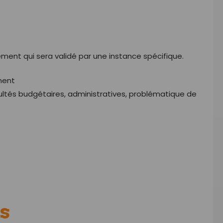
ment qui sera validé par une instance spécifique.
ment
ultés budgétaires, administratives, problématique de
s