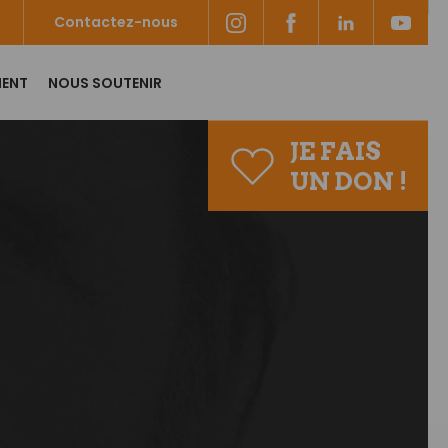
Contactez-nous
MENT
NOUS SOUTENIR
JE FAIS
UN DON !