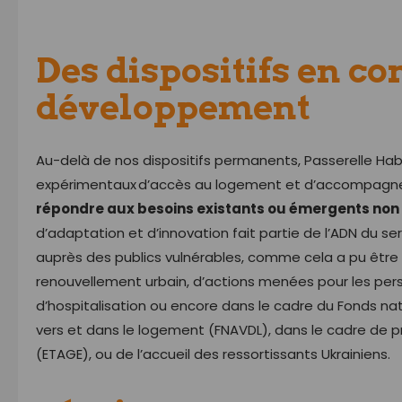
Des dispositifs en co
développement
Au-delà de nos dispositifs permanents, Passerelle Habi
expérimentaux d’accès au logement et d’accompagnem
répondre aux besoins existants ou émergents non
d’adaptation et d’innovation fait partie de l’ADN du 
auprès des publics vulnérables, comme cela a pu être l
renouvellement urbain, d’actions menées pour les pe
d’hospitalisation ou encore dans le cadre du Fonds 
vers et dans le logement (FNAVDL), dans le cadre de p
(ETAGE), ou de l’accueil des ressortissants Ukrainiens.