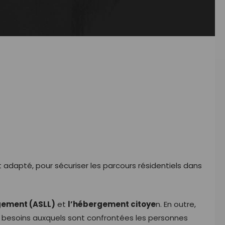
 adapté, pour sécuriser les parcours résidentiels dans
gement (ASLL)
et
l’hébergement citoye
n. En outre,
 besoins auxquels sont confrontées les personnes