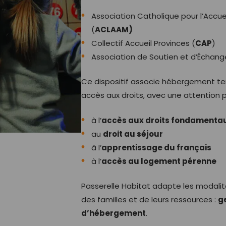
Association Catholique pour l’Accu
(
ACLAAM)
Collectif Accueil Provinces (
CAP
)
Association de Soutien et d’Échang
Ce dispositif associe hébergement t
accès aux droits, avec une attention pa
à l’
accès aux droits fondamenta
au
droit au séjour
à l’
apprentissage du français
à l’
accès au logement pérenne
Passerelle Habitat adapte les modalit
des familles et de leurs ressources :
g
d’hébergement
.