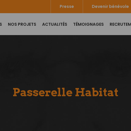
Presse
Devenir bénévole
S
NOS PROJETS
ACTUALITÉS
TÉMOIGNAGES
RECRUTE
Passerelle Habitat