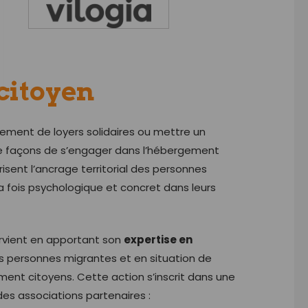
citoyen
ncement de loyers solidaires ou mettre un
e façons de s’engager dans l’hébergement
isent l’ancrage territorial des personnes
la fois psychologique et concret dans leurs
ervient en apportant son
expertise en
 personnes migrantes et en situation de
ment citoyens. Cette action s’inscrit dans une
es associations partenaires :