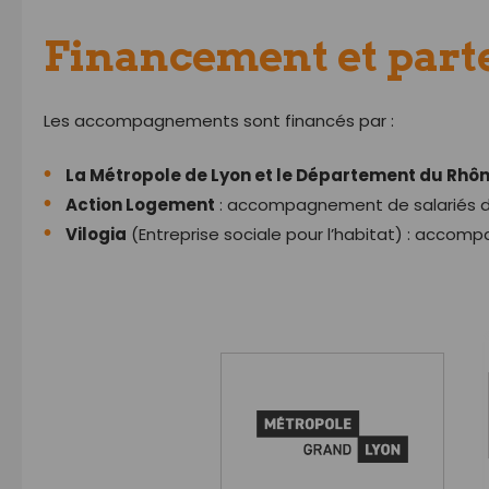
Financement et part
Les accompagnements sont financés par :
La Métropole de Lyon et le Département du Rhô
Action Logement
: accompagnement de salariés d
Vilogia
(Entreprise sociale pour l’habitat) : accom