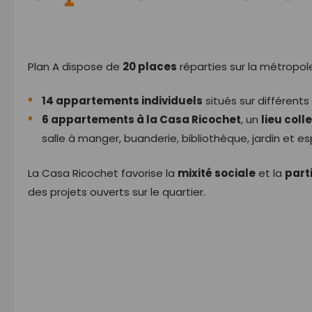
Plan A dispose de
20 places
réparties sur la métropole
14 appartements individuels
situés sur différents 
6 appartements à la Casa Ricochet
, un
lieu coll
salle à manger, buanderie, bibliothèque, jardin et 
La Casa Ricochet favorise la
mixité sociale
et la
part
des projets ouverts sur le quartier.