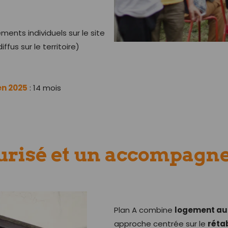
ents individuels sur le site
us sur le territoire)
en 2025
: 14 mois
urisé et un accompagn
Plan A combine
logement a
approche centrée sur le
réta