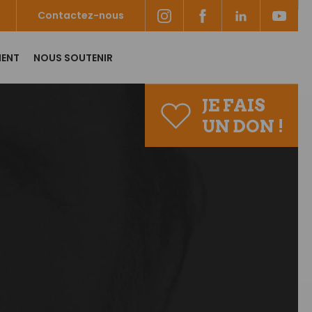
Contactez-nous
MENT
NOUS SOUTENIR
JE FAIS
UN DON !