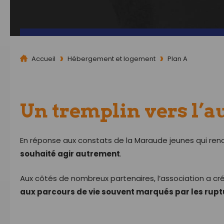
Accueil
Hébergement et logement
Plan A
Un tremplin vers l’a
En réponse aux constats de la Maraude jeunes qui renc
souhaité agir autrement
.
Aux côtés de nombreux partenaires, l’association a créé
aux parcours de vie souvent marqués par les rupt