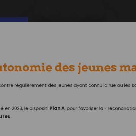
utonomie des jeunes ma
ontre régulièrement des jeunes ayant connu la rue ou les sq
 en 2023, le dispositi
Plan A
, pour favoriser la « réconciliati
ures.