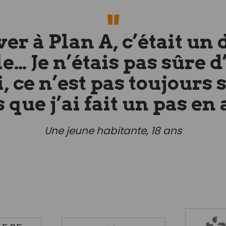
er à Plan A, c’était un 
e… Je n’étais pas sûre d
, ce n’est pas toujours 
s que j’ai fait un pas en 
Une jeune habitante, 18 ans