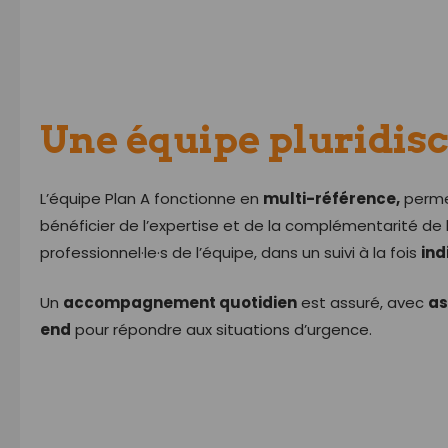
Une équipe pluridisc
L’équipe Plan A fonctionne en
multi-référence,
perme
bénéficier de l’expertise et de la complémentarité de
professionnel·le·s de l’équipe, dans un suivi à la fois
ind
Un
accompagnement quotidien
est assuré, avec
as
end
pour répondre aux situations d’urgence.