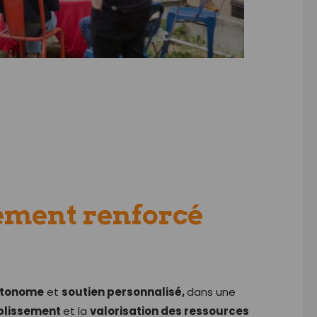
ement renforcé
utonome
et
soutien personnalisé,
dans une
blissement
et la
valorisation des ressources