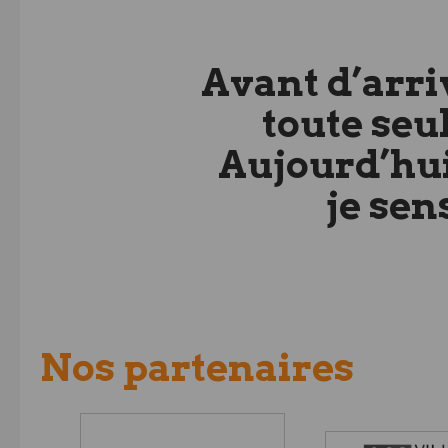
Avant d’arriv
toute seul
Aujourd’hui
je sen
Nos partenaires