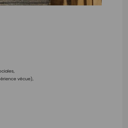
ciales,
xpérience vécue),