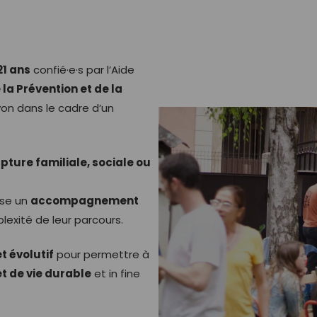
21 ans
confié·e·s par l’Aide
 la Prévention et de la
on dans le cadre d’un
pture familiale, sociale ou
ose un
accompagnement
lexité de leur parcours.
t évolutif
pour permettre à
t de vie durable
et in fine