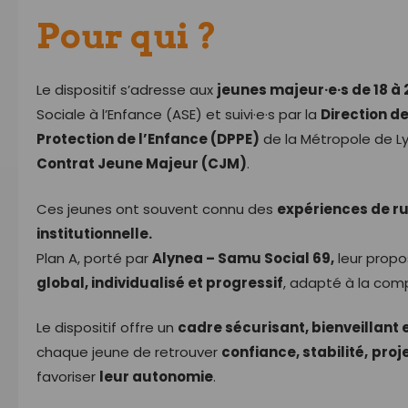
Pour qui ?
Le dispositif s’adresse aux
jeunes majeur·e·s de 18 à 
Sociale à l’Enfance (ASE) et suivi·e·s par la
Direction de
Protection de l’Enfance (DPPE)
de la Métropole de Ly
Contrat Jeune Majeur (CJM)
.
Ces jeunes ont souvent connu des
expériences de ru
institutionnelle.
Plan A, porté par
Alynea – Samu Social 69,
leur prop
global, individualisé et progressif
, adapté à la comp
Le dispositif offre un
cadre sécurisant, bienveillant e
chaque jeune de retrouver
confiance, stabilité,
proje
favoriser
leur autonomie
.