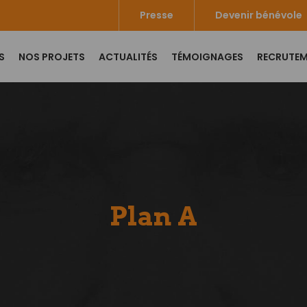
Presse
Devenir bénévole
S
NOS PROJETS
ACTUALITÉS
TÉMOIGNAGES
RECRUTE
Plan A