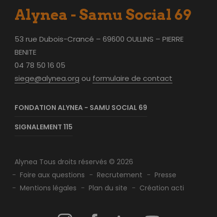
Alynea - Samu Social 69
53 rue Dubois-Crancé – 69600 OULLINS – PIERRE
BENITE
04 78 50 16 05
siege@alynea.org
ou
formulaire de contact
FONDATION ALYNEA - SAMU SOCIAL 69
SIGNALEMENT 115
Alynea Tous droits réservés © 2026
Foire aux questions
Recrutement
Presse
Mentions légales
Plan du site
Création acti