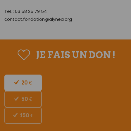
Tél. : 06 58 25 79 54
contact.fondation@alynea.org
JE FAIS UN DON !
20 €
50 €
150 €