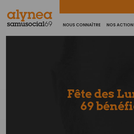
NOUS CONNAÎTRE
NOS ACTION
Fête des Lu
69 bénéf