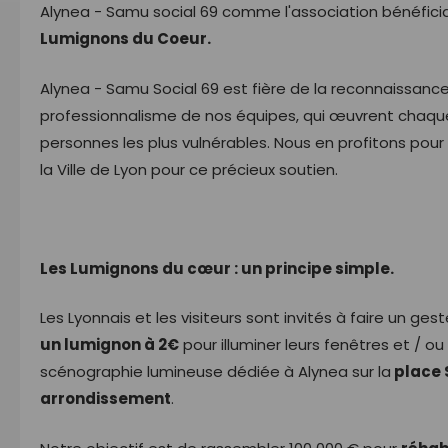
Alynea - Samu social 69 comme l'association bénéfici
Lumignons du Coeur.
Alynea - Samu Social 69 est fière de la reconnaissan
professionnalisme de nos équipes, qui œuvrent chaque
personnes les plus vulnérables. Nous en profitons po
la Ville de Lyon pour ce précieux soutien.
Les Lumignons du cœur : un principe simple.
Les Lyonnais et les visiteurs sont invités à faire un ge
un lumignon à 2€
pour illuminer leurs fenêtres et / ou
scénographie lumineuse dédiée à Alynea sur la
place 
arrondissement
.