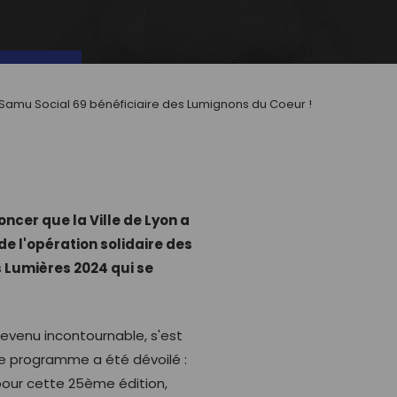
 Samu Social 69 bénéficiaire des Lumignons du Coeur !
ncer que la Ville de Lyon a
de l'opération solidaire des
 Lumières 2024 qui se
venu incontournable, s'est
Le programme a été dévoilé :
 pour cette 25ème édition,