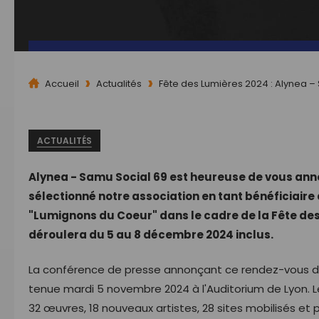
Accueil
Actualités
Fête des Lumières 2024 : Alynea –
ACTUALITÉS
Alynea - Samu Social 69 est heureuse de vous anno
sélectionné notre association en tant bénéficiaire 
"Lumignons du Coeur" dans le cadre de la Fête des
déroulera du 5 au 8 décembre 2024 inclus.
La conférence de presse annonçant ce rendez-vous de
tenue mardi 5 novembre 2024 à l'Auditorium de Lyon. 
32 œuvres, 18 nouveaux artistes, 28 sites mobilisés et