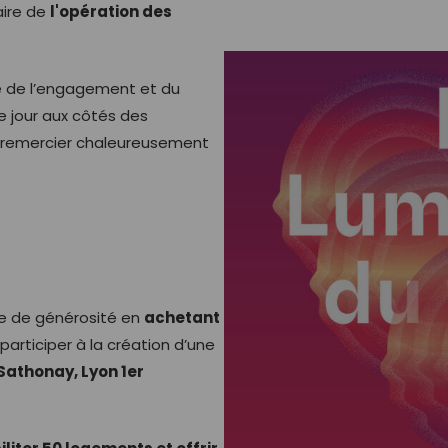
aire de
l'opération des
ce de l’engagement et du
 jour aux côtés des
ur remercier chaleureusement
ste de générosité en
achetant
 participer à la création d’une
Sathonay, Lyon 1er