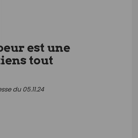
oeur est une
iens tout
sse du 05.11.24