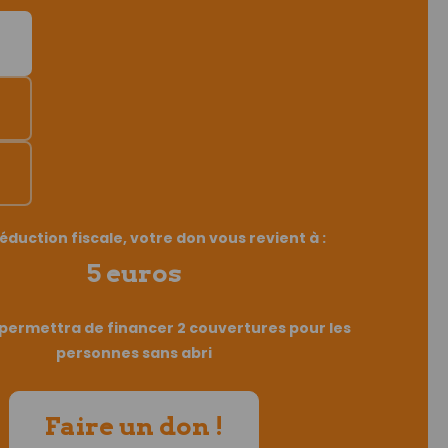
éduction fiscale, votre don vous revient à :
5 euros
permettra de financer 2 couvertures pour les
personnes sans abri
Faire un don !