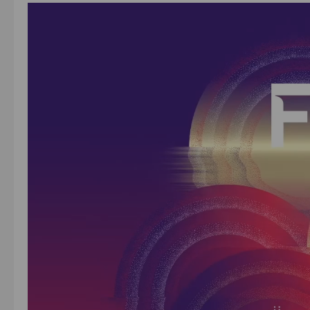
Lecteur
vidéo