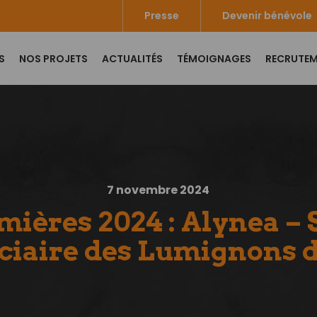
Presse
Devenir bénévole
S
NOS PROJETS
ACTUALITÉS
TÉMOIGNAGES
RECRUTE
7 novembre 2024
mières 2024 : Alynea –
iciaire des Lumignons d