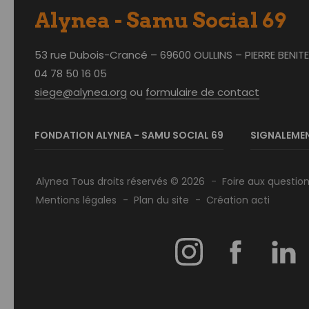
Alynea - Samu Social 69
53 rue Dubois-Crancé – 69600 OULLINS – PIERRE BENIT
04 78 50 16 05
siege@alynea.org
ou
formulaire de contact
FONDATION ALYNEA - SAMU SOCIAL 69
SIGNALEMEN
Alynea Tous droits réservés © 2026
Foire aux questio
Mentions légales
Plan du site
Création acti