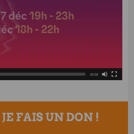
00:58
JE FAIS UN DON !