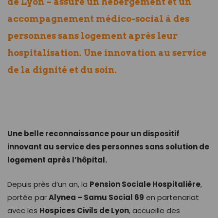
de Lyon – assure un hébergement et un
accompagnement médico-social à des
personnes sans logement après leur
hospitalisation. Une innovation au service
de la dignité et du soin.
Une belle reconnaissance pour un dispositif
innovant au service des personnes sans solution de
logement après l’hôpital.
Depuis près d’un an, la
Pension Sociale Hospitalière
,
portée par
Alynea – Samu Social 69
en partenariat
avec les
Hospices Civils de Lyon
, accueille des