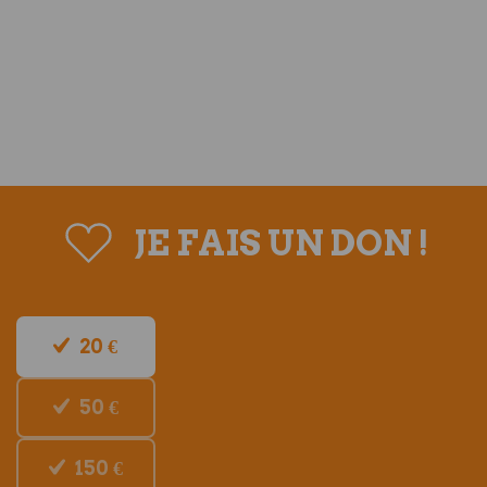
JE FAIS UN DON !
20 €
50 €
150 €