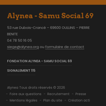
Alynea - Samu Social 69
53 rue Dubois-Crancé – 69600 OULLINS – PIERRE
BENITE
04 78 50 16 05
siege@alynea.org
ou
formulaire de contact
FONDATION ALYNEA - SAMU SOCIAL 69
SIGNALEMENT 115
Alynea Tous droits réservés © 2026
Foire aux questions
Recrutement
Presse
Mentions légales
Plan du site
Création acti